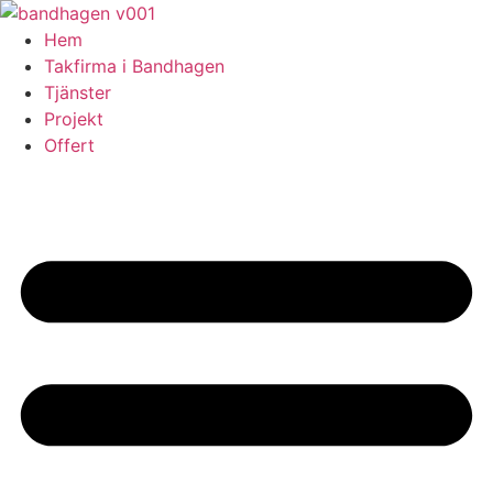
Skip
to
Hem
content
Takfirma i Bandhagen
Tjänster
Projekt
Offert