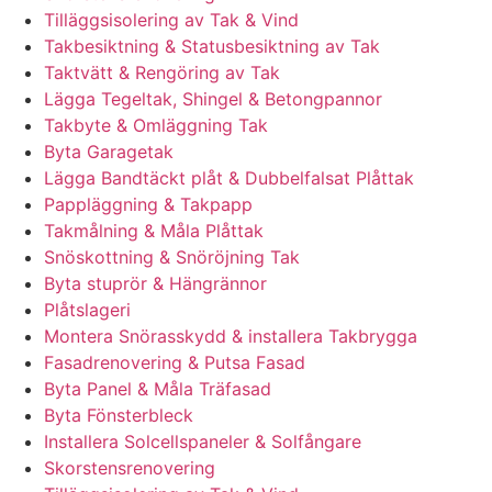
Tilläggsisolering av Tak & Vind
Takbesiktning & Statusbesiktning av Tak
Taktvätt & Rengöring av Tak
Lägga Tegeltak, Shingel & Betongpannor
Takbyte & Omläggning Tak
Byta Garagetak
Lägga Bandtäckt plåt & Dubbelfalsat Plåttak
Pappläggning & Takpapp
Takmålning & Måla Plåttak
Snöskottning & Snöröjning Tak
Byta stuprör & Hängrännor
Plåtslageri
Montera Snörasskydd & installera Takbrygga
Fasadrenovering & Putsa Fasad
Byta Panel & Måla Träfasad
Byta Fönsterbleck
Installera Solcellspaneler & Solfångare
Skorstensrenovering