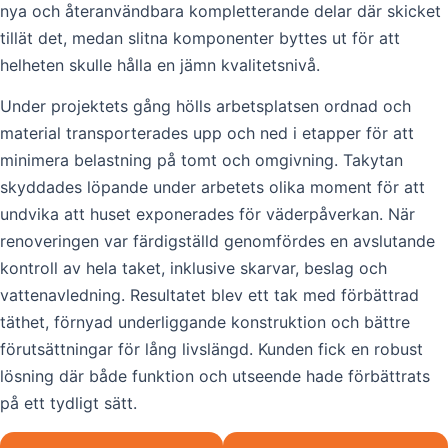
nya och återanvändbara kompletterande delar där skicket
tillät det, medan slitna komponenter byttes ut för att
helheten skulle hålla en jämn kvalitetsnivå.
Under projektets gång hölls arbetsplatsen ordnad och
material transporterades upp och ned i etapper för att
minimera belastning på tomt och omgivning. Takytan
skyddades löpande under arbetets olika moment för att
undvika att huset exponerades för väderpåverkan. När
renoveringen var färdigställd genomfördes en avslutande
kontroll av hela taket, inklusive skarvar, beslag och
vattenavledning. Resultatet blev ett tak med förbättrad
täthet, förnyad underliggande konstruktion och bättre
förutsättningar för lång livslängd. Kunden fick en robust
lösning där både funktion och utseende hade förbättrats
på ett tydligt sätt.