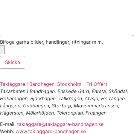
Bifoga gärna bilder, handlingar, ritningar m.m.
Skicka
Takläggare i Bandhagen, Stockholm - Fri Offert
Takarbeten i Bandhagen, Enskede Gård, Farsta, Sköndal,
Hökarängen, Björkhagen, Tallkrogen, Älvsjö, Herrängen,
Långsjön, Gubbängen, Stortorp, Midsommarkransen,
Hägersten, Mälarhöjden, Telefonplan, Fruängen
E-mail:
taklaggare@taklaggare-bandhagen.se
Webb:
www.taklaggare-bandhagen.se