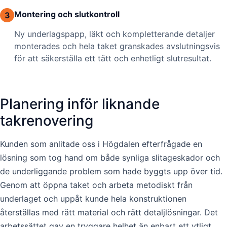
Montering och slutkontroll
3
Ny underlagspapp, läkt och kompletterande detaljer
monterades och hela taket granskades avslutningsvis
för att säkerställa ett tätt och enhetligt slutresultat.
Planering inför liknande
takrenovering
Kunden som anlitade oss i Högdalen efterfrågade en
lösning som tog hand om både synliga slitageskador och
de underliggande problem som hade byggts upp över tid.
Genom att öppna taket och arbeta metodiskt från
underlaget och uppåt kunde hela konstruktionen
återställas med rätt material och rätt detaljlösningar. Det
arbetssättet gav en tryggare helhet än enbart ett ytligt