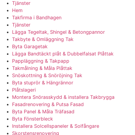
Tjänster
Hem
Takfirma i Bandhagen
Tjänster
Lägga Tegeltak, Shingel & Betongpannor
Takbyte & Omläggning Tak
Byta Garagetak
Lägga Bandtäckt plåt & Dubbelfalsat Plåttak
Pappläggning & Takpapp
Takmålning & Måla Plåttak
Snöskottning & Snöröjning Tak
Byta stuprör & Hängrännor
Plåtslageri
Montera Snörasskydd & installera Takbrygga
Fasadrenovering & Putsa Fasad
Byta Panel & Måla Träfasad
Byta Fönsterbleck
Installera Solcellspaneler & Solfångare
Skorstensrenovering