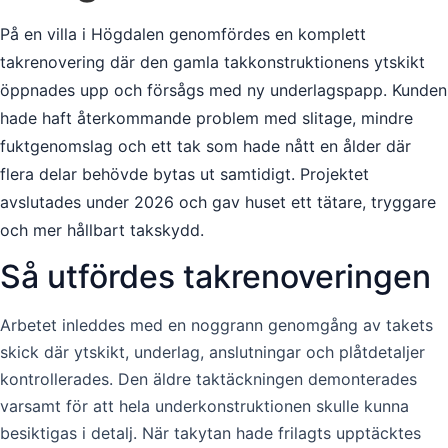
På en villa i Högdalen genomfördes en komplett
takrenovering där den gamla takkonstruktionens ytskikt
öppnades upp och försågs med ny underlagspapp. Kunden
hade haft återkommande problem med slitage, mindre
fuktgenomslag och ett tak som hade nått en ålder där
flera delar behövde bytas ut samtidigt. Projektet
avslutades under 2026 och gav huset ett tätare, tryggare
och mer hållbart takskydd.
Så utfördes takrenoveringen
Arbetet inleddes med en noggrann genomgång av takets
skick där ytskikt, underlag, anslutningar och plåtdetaljer
kontrollerades. Den äldre taktäckningen demonterades
varsamt för att hela underkonstruktionen skulle kunna
besiktigas i detalj. När takytan hade frilagts upptäcktes