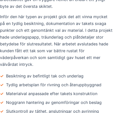
byte av det översta skiktet.
Inför den här typen av projekt gick det att vinna mycket
på en tydlig besiktning, dokumentation av takets svaga
punkter och ett genomtänkt val av material. I detta projekt
hade underlagspapp, träunderlag och plåtdetaljer stor
betydelse för slutresultatet. När arbetet avslutades hade
kunden fått ett tak som var bättre rustat för
väderpåverkan och som samtidigt gav huset ett mer
välvårdat intryck.
✓
Besiktning av befintligt tak och underlag
✓
Tydlig arbetsplan för rivning och återuppbyggnad
✓
Materialval anpassade efter takets konstruktion
✓
Noggrann hantering av genomföringar och beslag
✓
Slutkontroll av täthet, anslutningar och avrinning