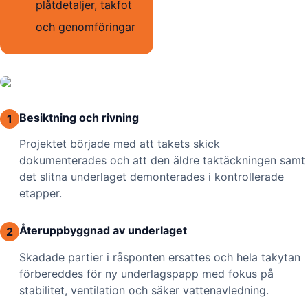
plåtdetaljer, takfot
och genomföringar
Besiktning och rivning
1
Projektet började med att takets skick
dokumenterades och att den äldre taktäckningen samt
det slitna underlaget demonterades i kontrollerade
etapper.
Återuppbyggnad av underlaget
2
Skadade partier i råsponten ersattes och hela takytan
förbereddes för ny underlagspapp med fokus på
stabilitet, ventilation och säker vattenavledning.